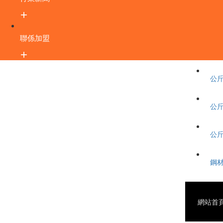
聯係加盟
公斤
公斤
公斤
鋼材
網站首