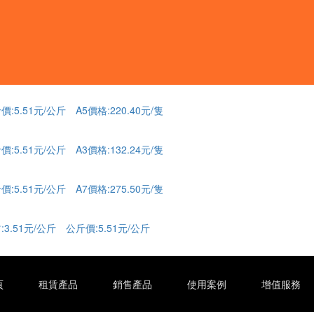
價:5.51元/公斤 A5價格:220.40元/隻
價:5.51元/公斤 A3價格:132.24元/隻
價:5.51元/公斤 A7價格:275.50元/隻
:3.51元/公斤 公斤價:5.51元/公斤
頁
租賃產品
銷售產品
使用案例
增值服務