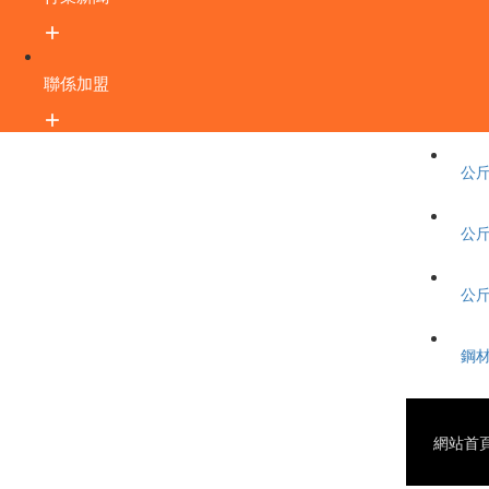
聯係加盟
公斤
公斤
公斤
鋼材
網站首