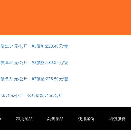
價:5.51元/公斤 A5價格:220.40元/隻
價:5.51元/公斤 A3價格:132.24元/隻
價:5.51元/公斤 A7價格:275.50元/隻
:3.51元/公斤 公斤價:5.51元/公斤
頁
租賃產品
銷售產品
使用案例
增值服務